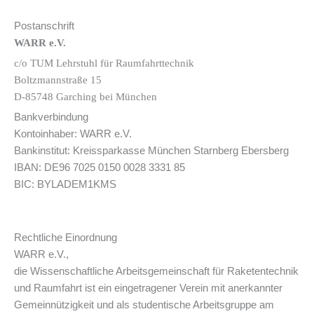
Postanschrift
WARR e.V.
c/o TUM Lehrstuhl für Raumfahrttechnik
Boltzmannstraße 15
D-85748 Garching bei München
Bankverbindung
Kontoinhaber: WARR e.V.
Bankinstitut: Kreissparkasse München Starnberg Ebersberg
IBAN: DE96 7025 0150 0028 3331 85
BIC: BYLADEM1KMS
Rechtliche Einordnung
WARR e.V.,
die Wissenschaftliche Arbeitsgemeinschaft für Raketentechnik
und Raumfahrt ist ein eingetragener Verein mit anerkannter
Gemeinnützigkeit und als studentische Arbeitsgruppe am