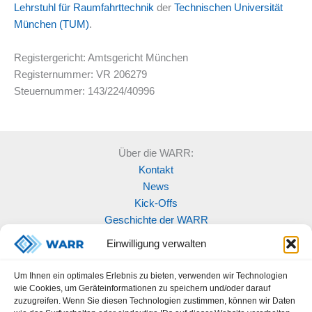
Lehrstuhl für Raumfahrttechnik
der
Technischen Universität
München (TUM)
.
Registergericht: Amtsgericht München
Registernummer: VR 206279
Steuernummer: 143/224/40996
Über die WARR:
Kontakt
News
Kick-Offs
Geschichte der WARR
Einwilligung verwalten
Unsere Projekte:
Modellraketenwettbewerb
Um Ihnen ein optimales Erlebnis zu bieten, verwenden wir Technologien
MOVE
wie Cookies, um Geräteinformationen zu speichern und/oder darauf
Rocketry
zuzugreifen. Wenn Sie diesen Technologien zustimmen, können wir Daten
Space labs