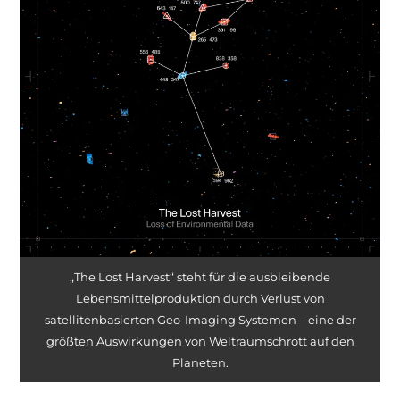
„The Lost Harvest“ steht für die ausbleibende
Lebensmittelproduktion durch Verlust von
satellitenbasierten Geo-Imaging Systemen – eine der
größten Auswirkungen von Weltraumschrott auf den
Planeten.