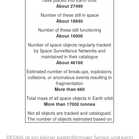
DEDRA ist ein kleiner kastenförmiger Sensor und kann