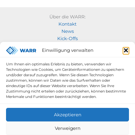
Über die WARR:
Kontakt
News
Kick-Offs
Geschichte der WARR
Einwilligung verwalten
Unsere Projekte:
Modellraketenwettbewerb
Um Ihnen ein optimales Erlebnis zu bieten, verwenden wir
Technologien wie Cookies, um Geräteinformationen zu speichern
MOVE
und/oder darauf zuzugreifen. Wenn Sie diesen Technologien
Rocketry
zustimmen, können wir Daten wie das Surfverhalten oder
Space labs
eindeutige IDs auf dieser Website verarbeiten. Wenn Sie Ihre
Zustimmung nicht erteilen oder zurückziehen, können bestimmte
space robotics
Merkmale und Funktionen beeinträchtigt werden.
Akzeptieren
Verweigern
Datenschutzerklärung