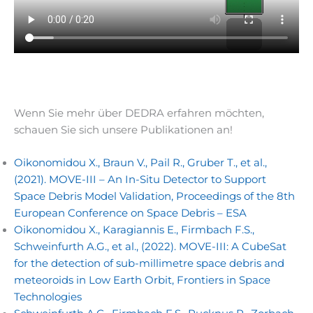
Wenn Sie mehr über DEDRA erfahren möchten,
schauen Sie sich unsere Publikationen an!
Oikonomidou X., Braun V., Pail R., Gruber T., et al.,
(2021). MOVE-III – An In-Situ Detector to Support
Space Debris Model Validation, Proceedings of the 8th
European Conference on Space Debris – ESA
Oikonomidou X., Karagiannis E., Firmbach F.S.,
Schweinfurth A.G., et al., (2022). MOVE-III: A CubeSat
for the detection of sub-millimetre space debris and
meteoroids in Low Earth Orbit, Frontiers in Space
Technologies