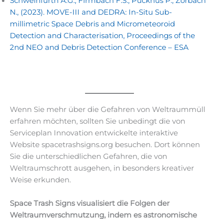
Schweinfurth A.G., Firmbach F.S., Pucknus P., Zorbach
N., (2023). MOVE-III and DEDRA: In-Situ Sub-
millimetric Space Debris and Micrometeoroid
Detection and Characterisation, Proceedings of the
2nd NEO and Debris Detection Conference – ESA
Wenn Sie mehr über die Gefahren von Weltraummüll
erfahren möchten, sollten Sie unbedingt die von
Serviceplan Innovation entwickelte interaktive
Website spacetrashsigns.org besuchen. Dort können
Sie die unterschiedlichen Gefahren, die von
Weltraumschrott ausgehen, in besonders kreativer
Weise erkunden.
Space Trash Signs visualisiert die Folgen der
Weltraumverschmutzung, indem es astronomische