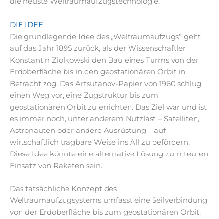
die neuste Weltraumaufzugstechnologie.
DIE IDEE
Die grundlegende Idee des „Weltraumaufzugs“ geht
auf das Jahr 1895 zurück, als der Wissenschaftler
Konstantin Ziolkowski den Bau eines Turms von der
Erdoberfläche bis in den geostationären Orbit in
Betracht zog. Das Artsutanov-Papier von 1960 schlug
einen Weg vor, eine Zugstruktur bis zum
geostationären Orbit zu errichten. Das Ziel war und ist
es immer noch, unter anderem Nutzlast – Satelliten,
Astronauten oder andere Ausrüstung – auf
wirtschaftlich tragbare Weise ins All zu befördern.
Diese Idee könnte eine alternative Lösung zum teuren
Einsatz von Raketen sein.
Das tatsächliche Konzept des
Weltraumaufzugsystems umfasst eine Seilverbindung
von der Erdoberfläche bis zum geostationären Orbit.