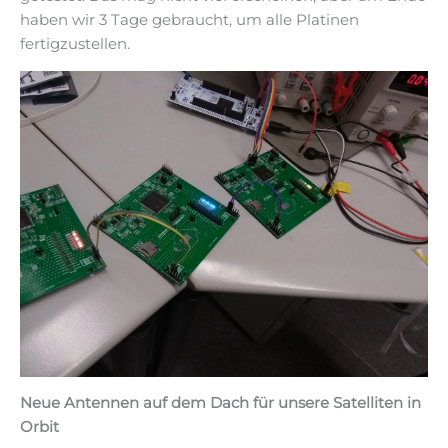
haben wir 3 Tage gebraucht, um alle Platinen
fertigzustellen.
Neue Antennen auf dem Dach für unsere Satelliten in
Orbit