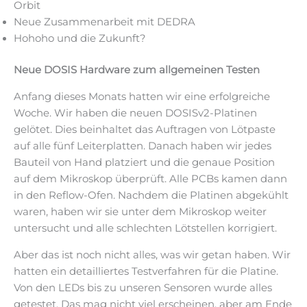
Orbit
Neue Zusammenarbeit mit DEDRA
Hohoho und die Zukunft?
Neue DOSIS Hardware zum allgemeinen Testen
Anfang dieses Monats hatten wir eine erfolgreiche
Woche. Wir haben die neuen DOSISv2-Platinen
gelötet. Dies beinhaltet das Auftragen von Lötpaste
auf alle fünf Leiterplatten. Danach haben wir jedes
Bauteil von Hand platziert und die genaue Position
auf dem Mikroskop überprüft. Alle PCBs kamen dann
in den Reflow-Ofen. Nachdem die Platinen abgekühlt
waren, haben wir sie unter dem Mikroskop weiter
untersucht und alle schlechten Lötstellen korrigiert.
Aber das ist noch nicht alles, was wir getan haben. Wir
hatten ein detailliertes Testverfahren für die Platine.
Von den LEDs bis zu unseren Sensoren wurde alles
getestet. Das mag nicht viel erscheinen, aber am Ende