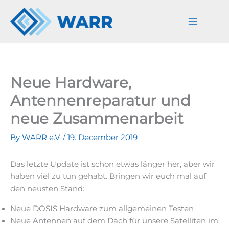
Skip
to
content
Neue Hardware,
Antennenreparatur und
neue Zusammenarbeit
By
WARR e.V.
/
19. December 2019
Das letzte Update ist schon etwas länger her, aber wir
haben viel zu tun gehabt. Bringen wir euch mal auf
den neusten Stand:
Neue DOSIS Hardware zum allgemeinen Testen
Neue Antennen auf dem Dach für unsere Satelliten im